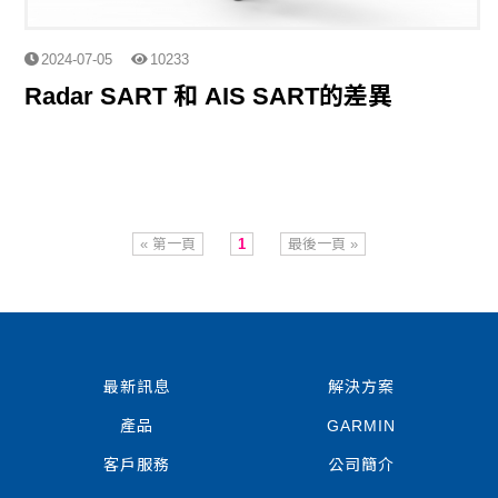
2024-07-05
10233
Radar SART 和 AIS SART的差異
« 第一頁
1
最後一頁 »
最新訊息
解決方案
產品
GARMIN
客戶服務
公司簡介