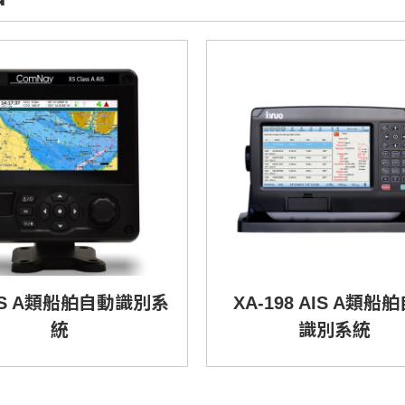
AIS A類船舶自動識別系
XA-198 AIS A類船
統
識別系統