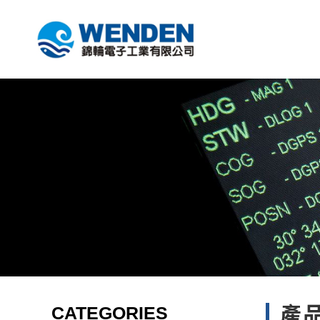
CATEGORIES
產