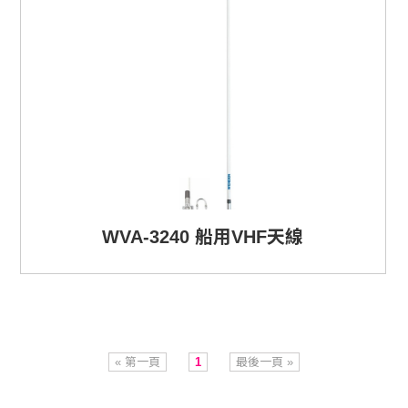
WVA-3240 船用VHF天線
« 第一頁
1
最後一頁 »