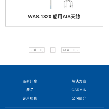
WAS-1320 船用AIS天線
« 第一頁
1
最後一頁 »
最新訊息
解決方案
產品
GARMIN
客戶服務
公司簡介