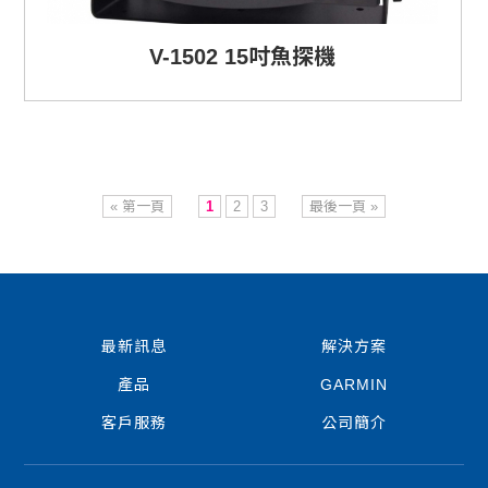
V-1502 15吋魚探機
« 第一頁
1
2
3
最後一頁 »
最新訊息
解決方案
產品
GARMIN
客戶服務
公司簡介