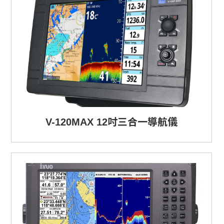
V-120MAX 12吋三合一導航儀