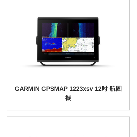
GARMIN GPSMAP 1223xsv 12吋 航圖
機