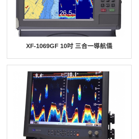
XF-1069GF 10吋 三合一導航儀