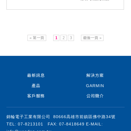
« 第一頁
1
2
3
最後一頁 »
最新訊息
解決方案
產品
GARMIN
客戶服務
公司簡介
錦輪電子工業有限公司 80666高雄市前鎮區佛中路34號
TEL: 07-8213101 FAX: 07-8418649 E-MAIL: