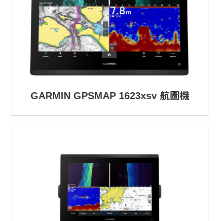
GARMIN GPSMAP 1623xsv 航圖機