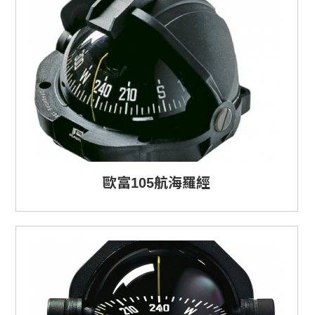
歐富105航海羅經