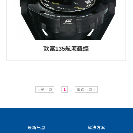
歐富135航海羅經
« 第一頁
1
最後一頁 »
最新訊息
解決方案