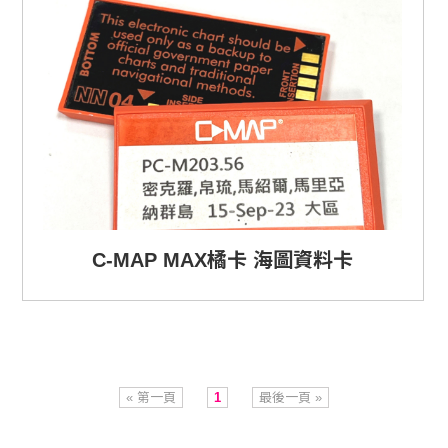
C-MAP MAX橘卡 海圖資料卡
« 第一頁
1
最後一頁 »