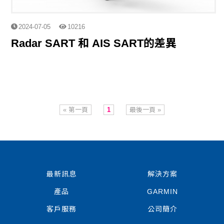
2024-07-05
10216
Radar SART 和 AIS SART的差異
« 第一頁
1
最後一頁 »
最新訊息
解決方案
產品
GARMIN
客戶服務
公司簡介