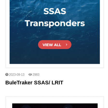
2023-09-13
2983
BuleTraker SSAS/ LRIT