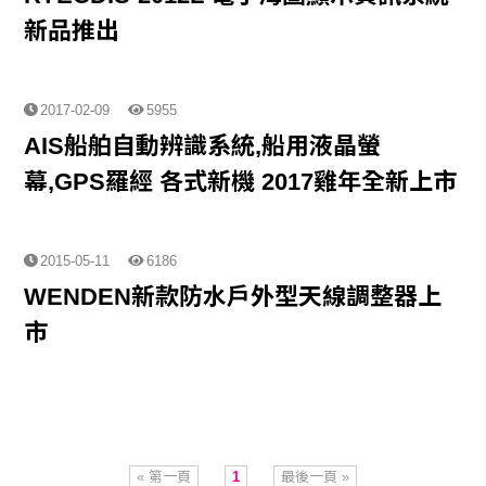
新品推出
2017-02-09
5955
AIS船舶自動辨識系統,船用液晶螢
幕,GPS羅經 各式新機 2017雞年全新上市
2015-05-11
6186
WENDEN新款防水戶外型天線調整器上
市
« 第一頁
1
最後一頁 »