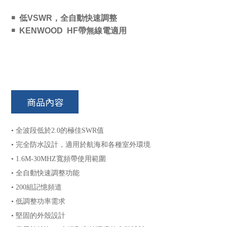
￭ 低VSWR，全自動快速調整
￭ KENWOOD HF帶無線電適用
商品內容
• 全波段低於2.0的極佳SWR值
• 完全防水設計，適用於航海和各種室外環境
• 1.6M-30MHZ寬頻帶使用範圍
• 全自動快速調整功能
• 200組記憶頻道
• 低調整功率需求
• 堅固的外殼設計