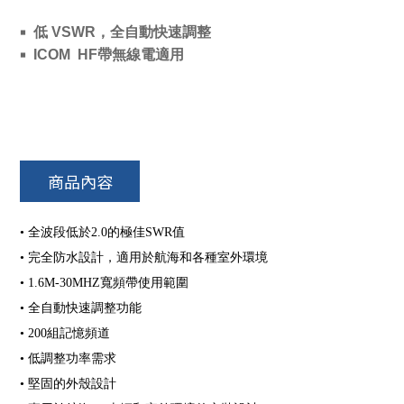
低 VSWR，全自動快速調整
￭
ICOM HF帶無線電適用
￭
商品內容
• 全波段低於2.0的極佳SWR值
• 完全防水設計，適用於航海和各種室外環境
• 1.6M-30MHZ寬頻帶使用範圍
• 全自動快速調整功能
• 200組記憶頻道
• 低調整功率需求
• 堅固的外殼設計