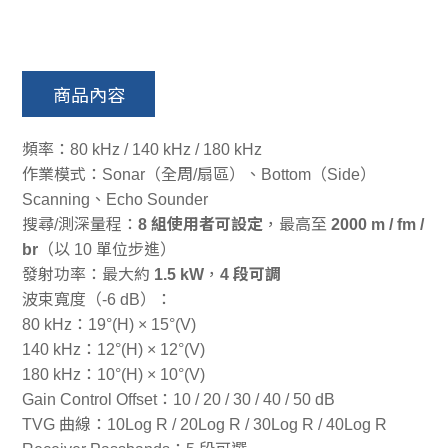
商品內容
頻率：80 kHz / 140 kHz / 180 kHz
作業模式：Sonar（全周/扇區）、Bottom（Side）
Scanning、Echo Sounder
搜尋/測深量程：
8 組使用者可設定
，最高至
2000 m / fm /
br
（以 10 單位步進）
發射功率：最大約
1.5 kW
，
4 段可調
波束寬度（-6 dB）：
80 kHz：19°(H) × 15°(V)
140 kHz：12°(H) × 12°(V)
180 kHz：10°(H) × 10°(V)
Gain Control Offset：10 / 20 / 30 / 40 / 50 dB
TVG 曲線：10Log R / 20Log R / 30Log R / 40Log R