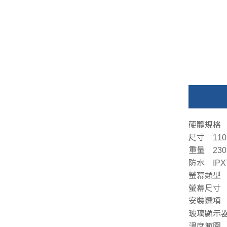
硬體規格
尺寸 110 x
重量 230 
防水 IPX
螢幕類型 
螢幕尺寸 83 
安裝選項
玻璃顯示
溫度範圍 5°F