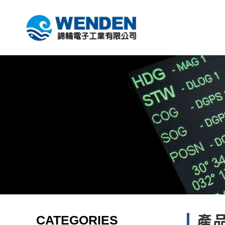
CATEGORIES
產