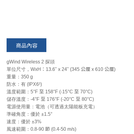
商品內容
gWind Wireless 2
探頭
單位尺寸，WxH
：13.6" x 24" (345 公厘 x 610 公厘)
重量：350 g
防水：有 (IPX6¹)
溫度範圍：5°F
至 158°F (-15°C 至 70°C)
儲存溫度：-4°F
至 176°F (-20°C 至 80°C)
電源使用量：電池（可透過太陽能板充電）
準確角度：優於 ±1.5°
速度：優於 ±3%
風速範圍：0.8-90
節 (0.4-50 m/s)