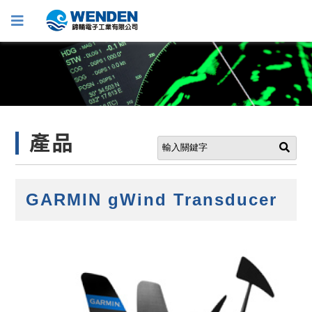
產品
GARMIN gWind Transducer