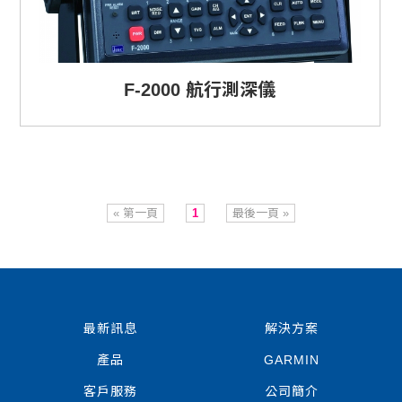
F-2000 航行測深儀
« 第一頁
1
最後一頁 »
最新訊息
解決方案
產品
GARMIN
客戶服務
公司簡介