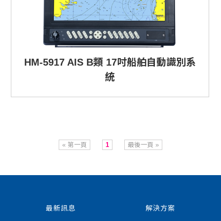
HM-5917 AIS B類 17吋船舶自動識別系
統
« 第一頁
1
最後一頁 »
最新訊息
解決方案