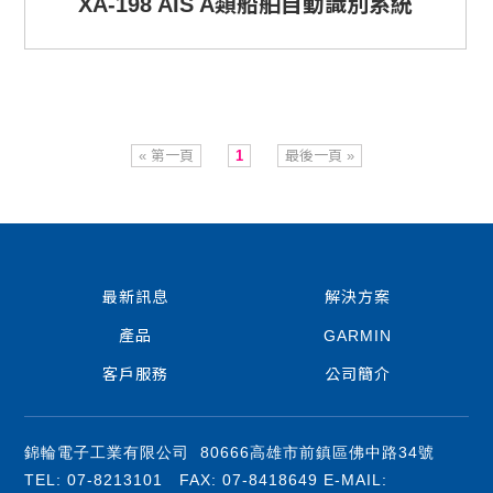
XA-198 AIS A類船舶自動識別系統
« 第一頁
1
最後一頁 »
最新訊息
解決方案
產品
GARMIN
客戶服務
公司簡介
錦輪電子工業有限公司 80666高雄市前鎮區佛中路34號
TEL: 07-8213101 FAX: 07-8418649 E-MAIL: