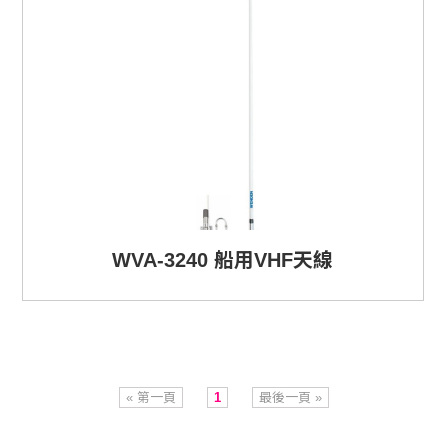
WVA-3240 船用VHF天線
« 第一頁
1
最後一頁 »